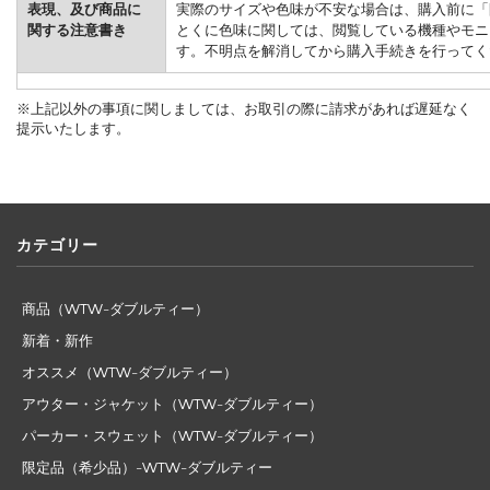
表現、及び商品に
実際のサイズや色味が不安な場合は、購入前に「
関する注意書き
とくに色味に関しては、閲覧している機種やモニ
す。不明点を解消してから購入手続きを行ってく
※上記以外の事項に関しましては、お取引の際に請求があれば遅延なく
提示いたします。
カテゴリー
商品（WTW-ダブルティー）
新着・新作
オススメ（WTW-ダブルティー）
アウター・ジャケット（WTW-ダブルティー）
パーカー・スウェット（WTW-ダブルティー）
限定品（希少品）-WTW-ダブルティー