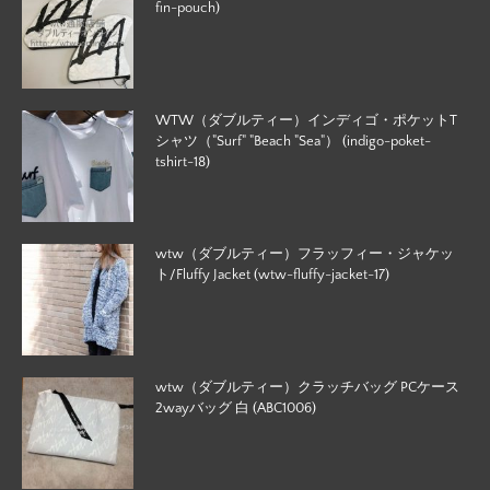
fin-pouch)
WTW（ダブルティー）インディゴ・ポケットT
シャツ（"Surf" "Beach "Sea"） (indigo-poket-
tshirt-18)
wtw（ダブルティー）フラッフィー・ジャケッ
ト/Fluffy Jacket (wtw-fluffy-jacket-17)
wtw（ダブルティー）クラッチバッグ PCケース
2wayバッグ 白 (ABC1006)