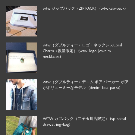
wtw ジップパック（ZIP PACK） (wtw-zip-pack)
wtw（ダブルティー）ロゴ・ネックレスCoral
Charm（数量限定） (wtw-logo-jewelry-
necklaces)
wtw（ダブルティー）デニム ボア パーカー-ボア
がボリューミーなモデル- (denim-boa-parka)
WTW カゴバック（二子玉川店限定） (sp-saisal-
drawstring-bag)