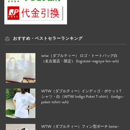
おすすめ・ベストセラーランキング
wtw（ダブルティー） ロゴ・トートバッグ白
（名古屋店・限定） (logotote-nagoya-lim-wh)
WTW（ダブルティー）インディゴ・ポケットT
シャツ・白（WTW Indigo Poket T-shirt） (indigo-
poket-tshirt-wh)
WTW（ダブルティー）フィン型ポーチ (wtw-