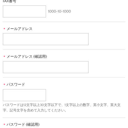
FAX番号
1000-10-1000
メールアドレス
＊
メールアドレス (確認用)
＊
パスワード
＊
パスワードは12文字以上30文字以下で、1文字以上の数字、英小文字、英大文
字、記号文字を含めて入力してください。
パスワード (確認用)
＊