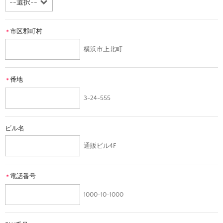
市区郡町村
＊
横浜市上北町
番地
＊
3-24-555
ビル名
通販ビル4F
電話番号
＊
1000-10-1000