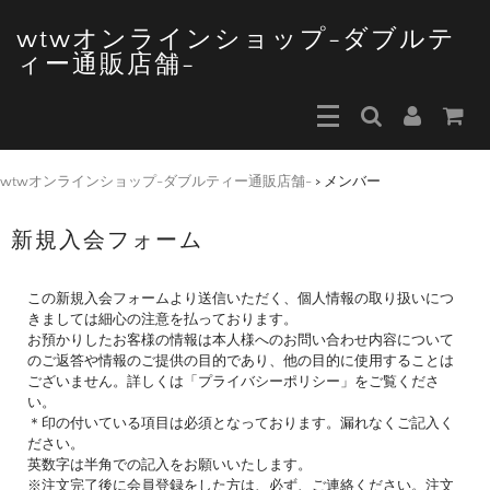
wtwオンラインショップ-ダブルテ
ィー通販店舗-
wtwオンラインショップ-ダブルティー通販店舗-
>
メンバー
新規入会フォーム
この新規入会フォームより送信いただく、個人情報の取り扱いにつ
きましては細心の注意を払っております。
お預かりしたお客様の情報は本人様へのお問い合わせ内容について
のご返答や情報のご提供の目的であり、他の目的に使用することは
ございません。詳しくは「プライバシーポリシー」をご覧くださ
い。
＊印の付いている項目は必須となっております。漏れなくご記入く
ださい。
英数字は半角での記入をお願いいたします。
※注文完了後に会員登録をした方は、必ず、ご連絡ください。注文