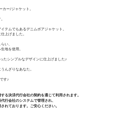
パーカー/ジャケット。
す。
アイテムでもあるデニムボアジャケット。
に仕上げました。
しらい、
ル生地を使用。
ったシンプルなデザインに仕上げました♪
にうんざりなあなた。
です♪
携する決済代行会社の契約を通じて利用されます。
済代行会社のシステムで管理され、
用されております。ご安心ください。