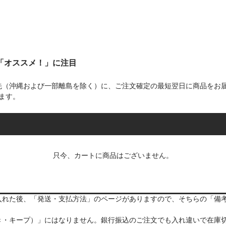
は「オススメ！」に注目
先（沖縄および一部離島を除く）に、ご注文確定の最短翌日に商品をお
ます。
只今、カートに商品はございません。
入れた後、「発送・支払方法」のページがありますので、そちらの「備
き・キープ）」にはなりません。銀行振込のご注文でも入れ違いで在庫