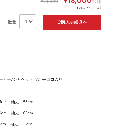
¥18,000
¥29,800
(税別)
(
¥19,800 )
税込
数量
ーカー/ジャケット-WTWロゴ入り-
4cm 袖丈：58cm
0cm 袖丈：63cm
cm 袖丈：63cm