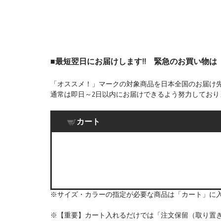
■最短翌日にお届けします!! 緊急のお買い物
「オススメ！」マークの対象商品を日本全国のお届け
通常は即日～2日以内にお届けできるよう努力しており
カート
※サイズ・カラーの指定が必要な商品は「カート」に
※【重要】カート入れるだけでは「注文保留（取り置