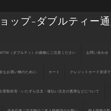
ショップ-ダブルティー通
WTW（ダブルティ）の偽物にご注意ください
お問い合わせ
全なお買い物のために-
カート
クレジットカード決済で
引受取拒否・いたずら注文・後払い注文の悪用などについて
代金引換ご注文時のご本人様確認のお願い
個人情報の取