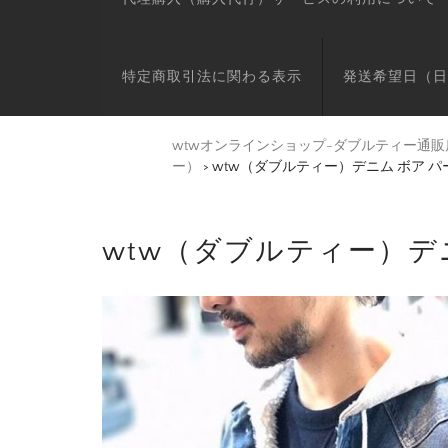
特定商取引法に関わる表示
発送希望日（日
wtwオンラインショップ-ダブルティー通販
ー）
>
wtw（ダブルティー）デニム ボア 
wtw（ダブルティー）デ