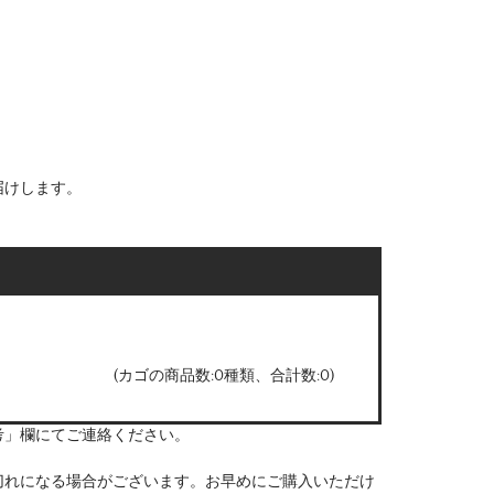
届けします。
(カゴの商品数:0種類、合計数:0)
考」欄にてご連絡ください。
切れになる場合がございます。お早めにご購入いただけ