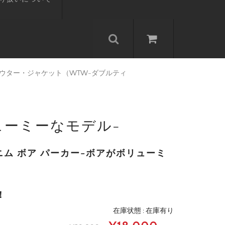
ウター・ジャケット（WTW-ダブルティ
ューミーなモデル-
ニム ボア パーカー-ボアがボリューミ
！
在庫状態 : 在庫有り