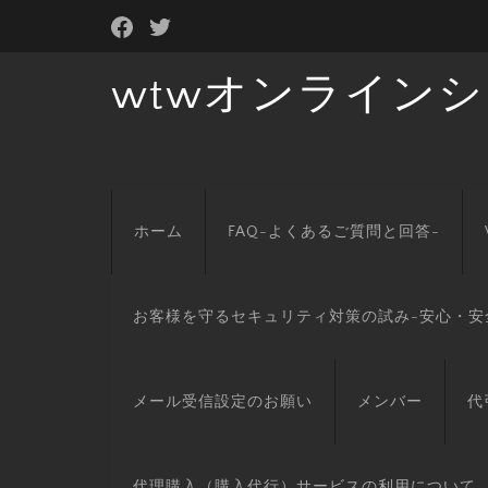
wtwオンライン
ホーム
FAQ-よくあるご質問と回答-
お客様を守るセキュリティ対策の試み-安心・安
メール受信設定のお願い
メンバー
代
代理購入（購入代行）サービスの利用について