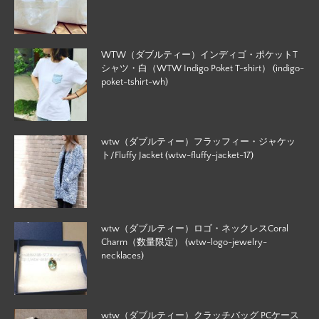
WTW（ダブルティー）インディゴ・ポケットT
シャツ・白（WTW Indigo Poket T-shirt） (indigo-
poket-tshirt-wh)
wtw（ダブルティー）フラッフィー・ジャケッ
ト/Fluffy Jacket (wtw-fluffy-jacket-17)
wtw（ダブルティー）ロゴ・ネックレスCoral
Charm（数量限定） (wtw-logo-jewelry-
necklaces)
wtw（ダブルティー）クラッチバッグ PCケース