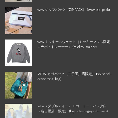
wtw ジップパック（ZIP PACK） (wtw-zip-pack)
wtw ミッキースウェット（ミッキーマウス限定
コラボ・トレーナー） (mickey-trainer)
WTW カゴバック（二子玉川店限定） (sp-saisal-
drawstring-bag)
wtw（ダブルティー） ロゴ・トートバッグ白
（名古屋店・限定） (logotote-nagoya-lim-wh)