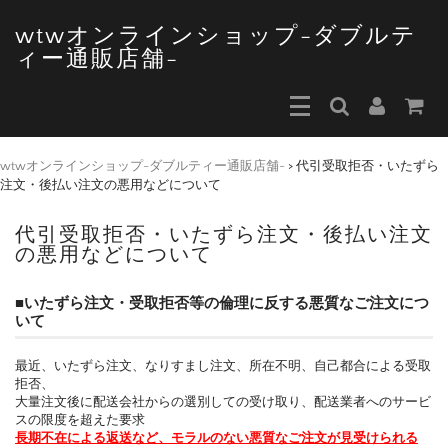
wtwオンラインショップ-ダブルテ
ィー通販店舗-
wtwオンラインショップ-ダブルティー通販店舗-
>
代引受取拒否・いたずら
注文・後払い注文の悪用などについて
代引受取拒否・いたずら注文・後払い注文
の悪用などについて
■いたずら注文・受取拒否等の倫理に反する悪質なご注文につ
いて
最近、いたずら注文、なりすまし注文、所在不明、自己都合による受取
拒否、
大量注文後に配送会社からの選別しての受け取り、配送業者へのサービ
スの限度を超えた要求
長期不在による返送など、モラルのない悪質なご注文が見受けられる