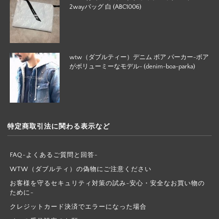
2wayバッグ 白 (ABC1006)
wtw（ダブルティー）デニム ボア パーカー-ボア
がボリューミーなモデル- (denim-boa-parka)
特定商取引法に関わる表示など
FAQ-よくあるご質問と回答-
WTW（ダブルティ）の偽物にご注意ください
お客様を守るセキュリティ対策の試み-安心・安全なお買い物の
ために-
クレジットカード決済でエラーになった場合