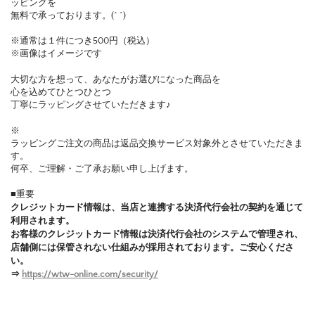
ッピングを
無料で承っております。(^ ^)
※通常は１件につき500円（税込）
※画像はイメージです
大切な方を想って、あなたがお選びになった商品を
心を込めてひとつひとつ
丁寧にラッピングさせていただきます♪
※
ラッピングご注文の商品は返品交換サービス対象外とさせていただきま
す。
何卒、ご理解・ご了承お願い申し上げます。
■重要
クレジットカード情報は、当店と連携する決済代行会社の契約を通じて
利用されます。
お客様のクレジットカード情報は決済代行会社のシステムで管理され、
店舗側には保管されない仕組みが採用されております。ご安心くださ
い。
⇒
https://wtw-online.com/security/