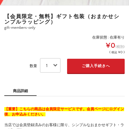
【会員限定・無料】ギフト包装（おまかせシ
ンプルラッピング）
gift-members-only
在庫状態 : 在庫有り
¥0
(税別)
(
¥0 )
税込
数量
商品詳細
【重要】こちらの商品は会員限定サービスです。会員ページにログイン
後、お申込みください。
当店では会員登録済みのお客様に限り、シンプルなおまかせギフト・ラ