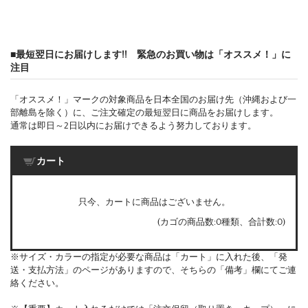
■最短翌日にお届けします!! 緊急のお買い物は「オススメ！」に
注目
「オススメ！」マークの対象商品を日本全国のお届け先（沖縄および一
部離島を除く）に、ご注文確定の最短翌日に商品をお届けします。
通常は即日～2日以内にお届けできるよう努力しております。
カート
只今、カートに商品はございません。
(カゴの商品数:0種類、合計数:0)
※サイズ・カラーの指定が必要な商品は「カート」に入れた後、「発
送・支払方法」のページがありますので、そちらの「備考」欄にてご連
絡ください。